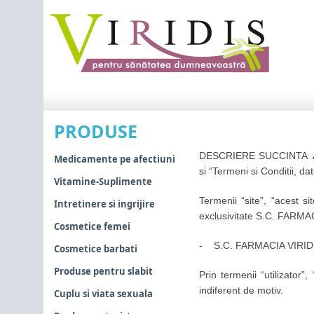
PRODUSE
DESCRIERE SUCCINTA A URM
Medicamente pe afectiuni
si “Termeni si Conditii, da
Vitamine-Suplimente
Termenii “site”, “acest si
Intretinere si ingrijire
exclusivitate S.C. FARMACI
Cosmetice femei
- S.C. FARMACIA VIRIDIS 
Cosmetice barbati
Produse pentru slabit
Prin termenii “utilizator”
indiferent de motiv.
Cuplu si viata sexuala