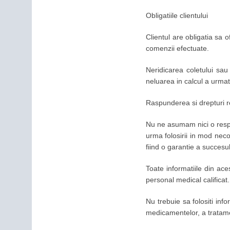
Obligatiile clientului
Clientul are obligatia sa 
comenzii efectuate.
Neridicarea coletului sa
neluarea in calcul a urma
Raspunderea si drepturi 
Nu ne asumam nici o respons
urma folosirii in mod neco
fiind o garantie a succesul
Toate informatiile din ace
personal medical calificat.
Nu trebuie sa folositi inf
medicamentelor, a tratame