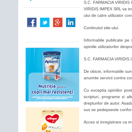
S.C. FARMACIA VIRIDIS IM
VIRIDIS IMPEX SRL va insti
ului de catre utilizator co
Continutul site-ului
Informatiile publicate pe
opiniile utilizatorilor de
S.C. FARMACIA VIRIDIS IMP
De obicei, informatiile su
anumite servicii contra cost
Cu exceptia opiniilor post
scripturi, programe si a
drepturilor de autor. Asa
sus se pedepseste conform
Acces si inregistrare ca