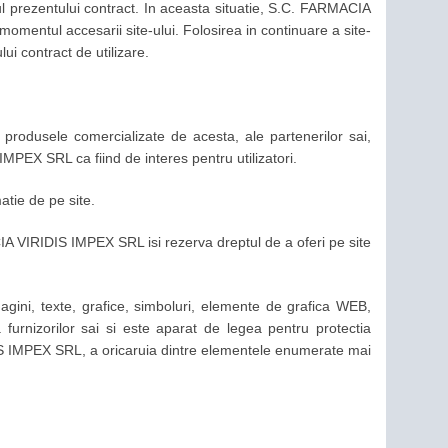
 prezentului contract. In aceasta situatie, S.C. FARMACIA
momentul accesarii site-ului. Folosirea in continuare a site-
ui contract de utilizare.
, produsele comercializate de acesta, ale partenerilor sai,
IMPEX SRL ca fiind de interes pentru utilizatori.
tie de pe site.
ACIA VIRIDIS IMPEX SRL isi rezerva dreptul de a oferi pe site
 imagini, texte, grafice, simboluri, elemente de grafica WEB,
urnizorilor sai si este aparat de legea pentru protectia
DIS IMPEX SRL, a oricaruia dintre elementele enumerate mai