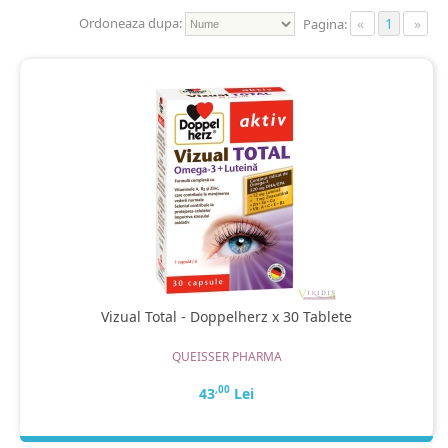
Contact
Ordoneaza dupa:
«
1
»
Pagina:
Vizual Total - Doppelherz x 30 Tablete
QUEISSER PHARMA
,00
43
Lei