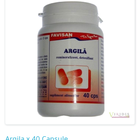
Contact
Argila x 40 Capsule