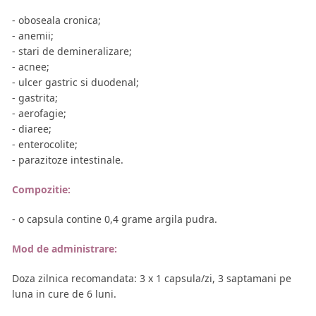
- oboseala cronica;
- anemii;
- stari de demineralizare;
- acnee;
- ulcer gastric si duodenal;
- gastrita;
- aerofagie;
- diaree;
- enterocolite;
- parazitoze intestinale.
Compozitie:
- o capsula contine 0,4 grame argila pudra.
Mod de administrare:
Doza zilnica recomandata: 3 x 1 capsula/zi, 3 saptamani pe
luna in cure de 6 luni.