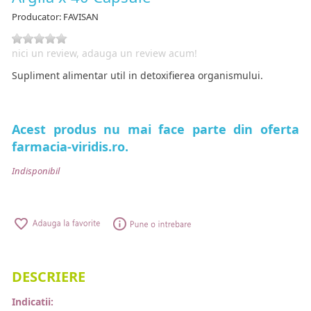
Producator:
FAVISAN
nici un review, adauga un review acum!
Supliment alimentar util in detoxifierea organismului.
Acest produs nu mai face parte din oferta
farmacia-viridis.ro.
Indisponibil
DESCRIERE
Indicatii: