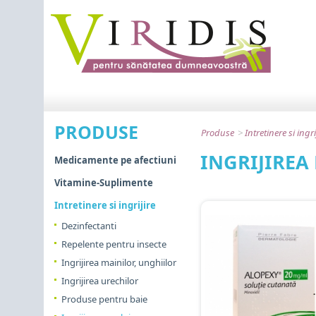
PRODUSE
Produse
>
Intretinere si ingri
INGRIJIREA
Medicamente pe afectiuni
Vitamine-Suplimente
Intretinere si ingrijire
Dezinfectanti
Repelente pentru insecte
Ingrijirea mainilor, unghiilor
Ingrijirea urechilor
Produse pentru baie