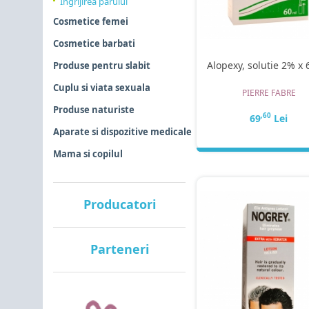
Ingrijirea parului
Cosmetice femei
Cosmetice barbati
Alopexy, solutie 2% x 
Produse pentru slabit
Cuplu si viata sexuala
PIERRE FABRE
Produse naturiste
,60
69
Lei
Aparate si dispozitive medicale
Mama si copilul
Producatori
Parteneri