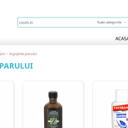
Toate categoriile
ACAS
jire
>
Ingrijirea parului
 PARULUI