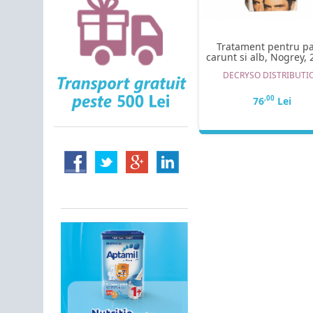
Tratament pentru pa
carunt si alb, Nogrey,
DECRYSO DISTRIBUTI
,00
76
Lei