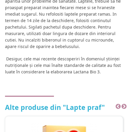
aparitia unor probleme de sanatate. Laptele, trebuie sa fie
proaspat preparat inaintea fiecarei mese si se hraneste
imediat sugarul. Nu refolositi laptele preparat ramas. In
termen de 14 zile de la deschidere, folositi continutul
pachetului. Sigilati pachetul dupa deschidere. Pentru
masurare, utilizati doar lingura de dozare din interiorul
cutiei. Nu incalziti biberonul in cuptorul cu microunde,
apare riscul de oparire a bebelusului.
Desigur, cele mai recente descoperiri în domeniul științei
nutriționale și cele mai înalte standarde de calitate au fost
luate în considerare la elaborarea Lactana Bio 3.
Alte produse din "Lapte praf"