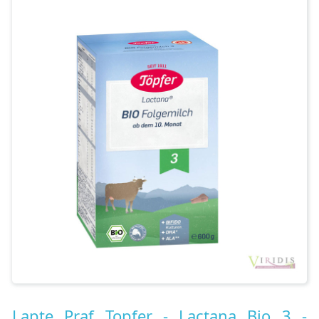
Contact
Lapte Praf Topfer - Lactana Bio 3 -