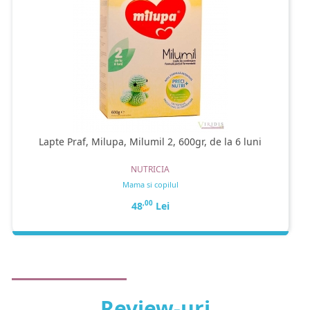
Lapte Praf, Milupa, Milumil 2, 600gr, de la 6 luni
NUTRICIA
Mama si copilul
,00
48
Lei
Review-uri