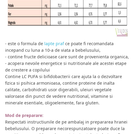
-
este o formula de
lapte praf
ce poate fi recomandata
incepand cu luna a 10-a de viata a bebelusului,
- contine fructe delicioase care sunt de provenienta organica,
- acopera nevoile energetice si nutritionale ale acestei etape
de crestere a copilului
Contine LC PUFA si bifidobacterii care ajuta la o dezvoltare
fizica si psihica armonioasa, contine proteine de inalta
calitate, carbohidrati usor digerabili, uleiuri vegetale
valoroase din punct de vedere nutritional, vitamine si
minerale esentiale, oligoelemente, fara gluten.
Mod de preparare:
Respectati instructiunile de pe ambalaj in prepararea hranei
bebelusului. O preparare necorespunzatoare poate duce la