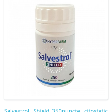
Contact
Salvestrol, Shield 350puncte, citostatic