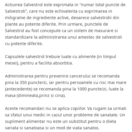
Actiunea Salvestrol este exprimata in “numar total puncte de
Salvestroli”, care nu este echivalenta cu exprimarea in
miligrame de ingrediente active, deoarece salvestrolii din
plante au potente diferite. Prin urmare, punctele de
Salvestrol au fost concepute ca un sistem de masurare si
standardizare la administrarea unui amestec de salvestroli
cu potente diferite.
Capsulele salvestrol trebuie luate cu alimente (in timpul
mesei), pentru a facilita absorbtia.
Administrarea pentru prevenire cancerului se recomanda
pina la 350 puncte/zi, iar pentru persoanele cu risc mai mare
(antecedente) se recomanda pina la 1000 puncte/zi, luate la
masa (dimineata,prinz si cina).
Aceste recomandari nu se aplica copiilor. Va rugam sa urmati
sa sfatul unui medic in cazul unor probleme de sanatate. Un
supliment alimentar nu este un substitut pentru o dieta
variata si sanatoasa si un mod de viata sanatos.