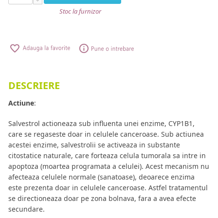
Stoc la furnizor
DESCRIERE
Actiune
:
Salvestrol actioneaza sub influenta unei enzime, CYP1B1,
care se regaseste doar in celulele canceroase. Sub actiunea
acestei enzime, salvestrolii se activeaza in substante
citostatice naturale, care forteaza celula tumorala sa intre in
apoptoza (moartea programata a celulei). Acest mecanism nu
afecteaza celulele normale (sanatoase), deoarece enzima
este prezenta doar in celulele canceroase. Astfel tratamentul
se directioneaza doar pe zona bolnava, fara a avea efecte
secundare.