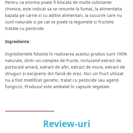
Pentru ca enzima poate fi blocata de multe substante
chimice, este indicat sa se renunte la fumat, la alimentatia
bazata pe carne si cu aditivi alimentari, la sucurile care nu
sunt naturale si pe cat se poate la legumele si fructele
tratate cu pesticide.
Ingrediente
:
Ingredientele folosite în realizarea acestui produs sunt 100%
naturale, dintr-un complex de fructe, incluzand extract de
portocală amară, extract de afin, extract de mure, extract de
struguri și excipienți din faină de orez. Nici un fruct utilizat
nu a fost modificat genetic, tratat cu pesticide sau agenți
fungicizi. Produsul este ambalat în capsule vegetale.
Review-uri