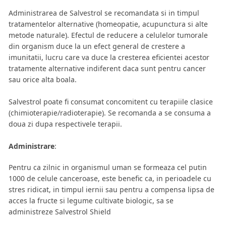
Administrarea de Salvestrol se recomandata si in timpul
tratamentelor alternative (homeopatie, acupunctura si alte
metode naturale). Efectul de reducere a celulelor tumorale
din organism duce la un efect general de crestere a
imunitatii, lucru care va duce la cresterea eficientei acestor
tratamente alternative indiferent daca sunt pentru cancer
sau orice alta boala.
Salvestrol poate fi consumat concomitent cu terapiile clasice
(chimioterapie/radioterapie). Se recomanda a se consuma a
doua zi dupa respectivele terapii.
Administrare
:
Pentru ca zilnic in organismul uman se formeaza cel putin
1000 de celule canceroase, este benefic ca, in perioadele cu
stres ridicat, in timpul iernii sau pentru a compensa lipsa de
acces la fructe si legume cultivate biologic, sa se
administreze Salvestrol Shield