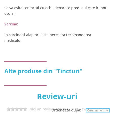
Se va evita contactul cu ochii deoarece produsul este iritant
ocular.
Sarcina:
In sarcina si alaptare este necesara recomandarea
medicului.
Alte produse din "Tincturi"
Review-uri
nici un review, adauga un review acum!
Ordoneaza dupa: