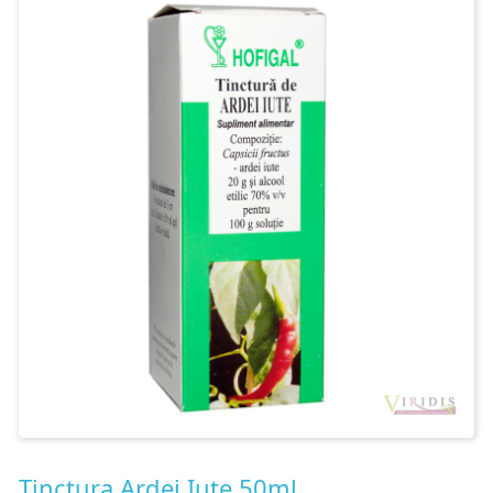
Contact
Tinctura Ardei Iute 50ml