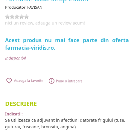
Producator:
FAVISAN
nici un review, adauga un review acum!
Acest produs nu mai face parte din oferta
farmacia-viridis.ro.
Indisponibil
DESCRIERE
Indicatii:
Se utilizeaza ca adjuvant in afectiuni datorate frigului (tuse,
guturai, frisoane, bronsita, angina).