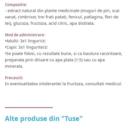
Compozitie:
- extract natural din plante medicinale (muguri de pin, scai
vanat, cimbrisor, trei frati patati, fenicul, patlagina, flori de
tei), glucoza, fructoza, acid citric, apa distilata.
Mod de administrare:
•Adulti: 3x1 linguri/zi
•Copii: 3x1 lingurite/zi
•Se poate folosi, cu rezultate bune, si ca bautura racoritoare,
preparata prin diluare cu apa plata (1:5) sau cu apa
minerala.
Precautii:
In eventualitatea intolerantei la fructoza, consultati medicul.
Alte produse din "Tuse"