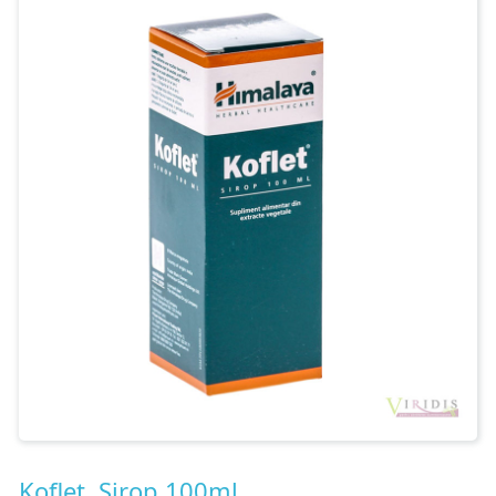
Contact
Koflet, Sirop 100ml