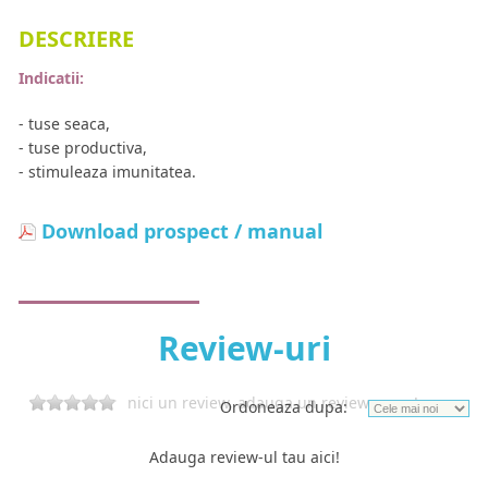
DESCRIERE
Indicatii:
- tuse seaca,
- tuse productiva,
- stimuleaza imunitatea.
Download prospect / manual
Review-uri
nici un review, adauga un review acum!
Ordoneaza dupa:
Adauga review-ul tau aici!