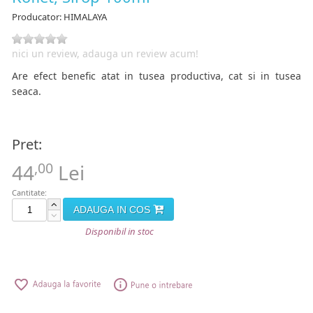
Producator:
HIMALAYA
nici un review, adauga un review acum!
Are efect benefic atat in tusea productiva, cat si in tusea
seaca.
Pret:
,00
44
Lei
Cantitate:
ADAUGA IN COS
Disponibil in stoc